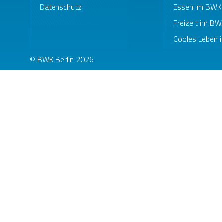
Datenschutz
Essen im BWK
Freizeit im B
Cooles Leben i
© BWK Berlin 2026