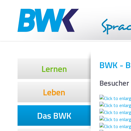
BWK - B
Lernen
Besucher
Leben
Das BWK