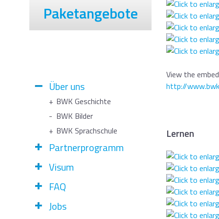
Paketangebote
View the embedd
Über uns
http://www.bwk
BWK Geschichte
BWK Bilder
BWK Sprachschule
Lernen
Partnerprogramm
Visum
FAQ
Jobs