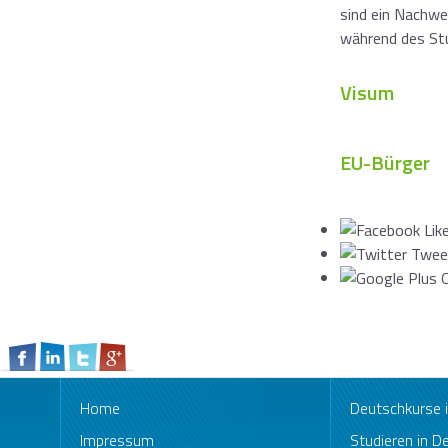
sind ein Nachwe
während des St
Visum
EU-Bürger
Home
Deutschkurse
Impressum
Studieren in D