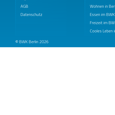
AGB
Wohnen in Berl
Datenschutz
Essen im BWK
Freizeit im B
Cooles Leben i
© BWK Berlin 2026