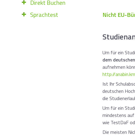
Direkt Buchen
Nicht EU-Bü
Sprachtest
Studienan
Um für ein Stud
dem deutschen
aufnehmen könne
http://anabin.
Ist Ihr Schulabs
deutschen Hochsc
die Studienerla
Um für ein Stud
mindestens au
wie TestDaF od
Die meisten Nic