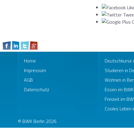
Home
Deutschkurse
Impressum
Studieren in D
AGB
Wohnen in Berl
Datenschutz
Essen im BWK
Freizeit im B
Cooles Leben i
© BWK Berlin 2026